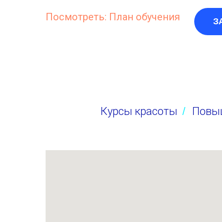
Посмотреть: План обучения
З
Курсы красоты
/
Повы