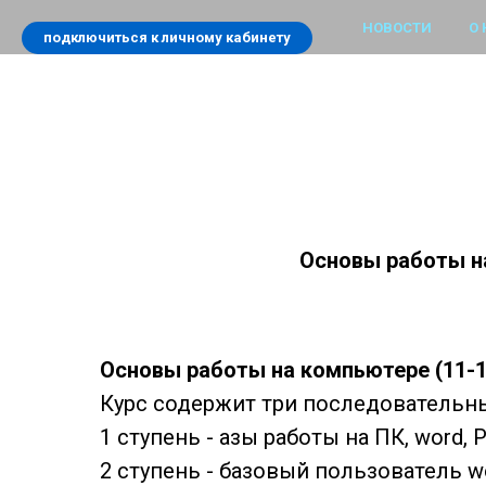
НОВОСТИ
О 
подключиться к личному кабинету
Основы работы на
Основы работы на компьютере (11-17
Курс содержит три последовательны
1 ступень - азы работы на ПК, word, 
2 ступень - базовый пользователь wor