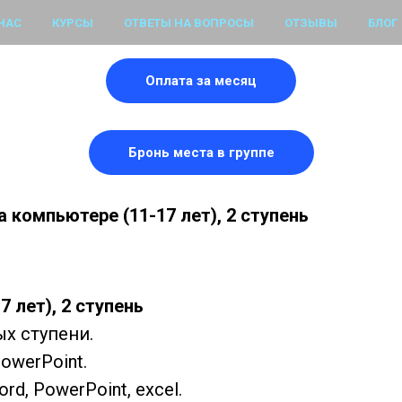
НАС
КУРСЫ
ОТВЕТЫ НА ВОПРОСЫ
ОТЗЫВЫ
БЛОГ
Оплата за месяц
Бронь места в группе
 компьютере (11-17 лет), 2 ступень
 лет), 2 ступень
х ступени.
PowerPoint.
d, PowerPoint, excel.