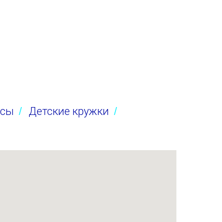
рсы
/
Детские кружки
/