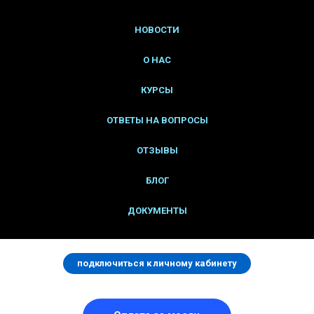
НОВОСТИ
О НАС
КУРСЫ
ОТВЕТЫ НА ВОПРОСЫ
ОТЗЫВЫ
БЛОГ
ДОКУМЕНТЫ
подключиться к личному кабинету